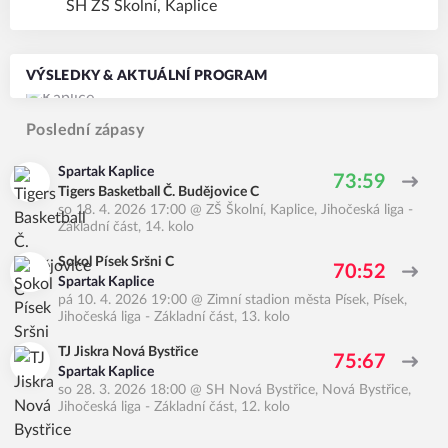
SH ZŠ Školní, Kaplice
VÝSLEDKY & AKTUÁLNÍ PROGRAM
Poslední zápasy
Spartak Kaplice
73:59
Tigers Basketball Č. Budějovice C
so 18. 4. 2026 17:00
@
ZŠ Školní, Kaplice
,
Jihočeská liga -
Základní část, 14. kolo
Sokol Písek Sršni C
70:52
Spartak Kaplice
pá 10. 4. 2026 19:00
@
Zimní stadion města Písek, Písek
,
Jihočeská liga - Základní část, 13. kolo
TJ Jiskra Nová Bystřice
75:67
Spartak Kaplice
so 28. 3. 2026 18:00
@
SH Nová Bystřice, Nová Bystřice
,
Jihočeská liga - Základní část, 12. kolo