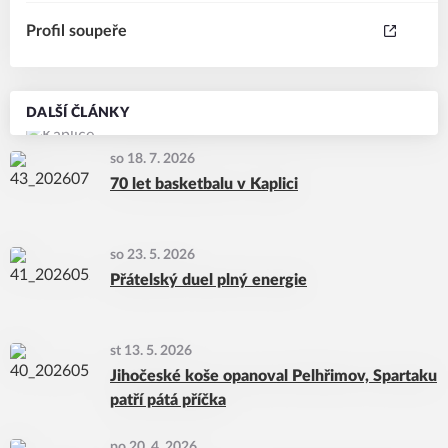
Profil soupeře
DALŠÍ ČLÁNKY
so 18. 7. 2026
70 let basketbalu v Kaplici
so 23. 5. 2026
Přátelský duel plný energie
st 13. 5. 2026
Jihočeské koše opanoval Pelhřimov, Spartaku
patří pátá příčka
po 20. 4. 2026