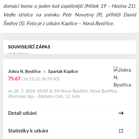
domácí borec o jeden koš úspěšnější (Míšek 19 – Hezina 21).
Vedle střelce na snímku Petr Novotný (9), přihlíží David
Šedivý (5). Foto je z utkání Kaplice – Nová Bystřice.
SOUVISEJÍCÍ ZÁPAS
Jiskra N. Bystřice
Spartak Kaplice
75:67
(16:15,31:36,59:43)
so 28. 3. 2026 18:00
@
SH Nová Bystřice, Nová Bystřice
,
Jihočeská liga - Základní část, 12. kolo
Detail utkání
Statistiky k utkání