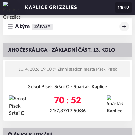
KAPLICE GRIZZLIES
MENU
A tým
ZÁPASY
JIHOČESKÁ LIGA - ZÁKLADNÍ ČÁST, 13. KOLO
10. 4. 2026 19:00
@ Zimní stadion města Písek, Písek
Sokol Písek Sršni C - Spartak Kaplice
70 : 52
21:7,37:17,50:36