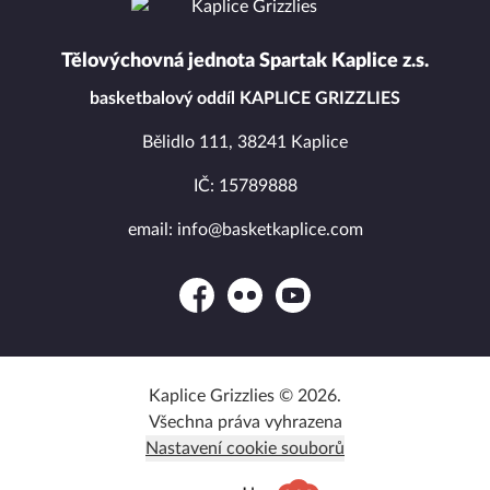
Tělovýchovná jednota Spartak Kaplice z.s.
basketbalový oddíl KAPLICE GRIZZLIES
Bělidlo 111, 38241 Kaplice
IČ: 15789888
email: info@basketkaplice.com
Facebook
Flickr
YouTube
Kaplice Grizzlies © 2026.
Všechna práva vyhrazena
Nastavení cookie souborů