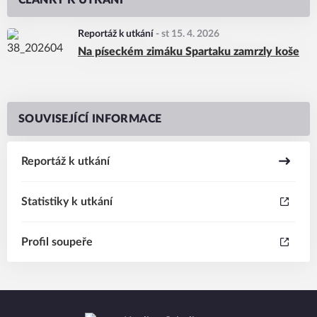
ČLÁNKY K UTKÁNÍ
Reportáž k utkání
-
st 15. 4. 2026
Na píseckém zimáku Spartaku zamrzly koše
SOUVISEJÍCÍ INFORMACE
Reportáž k utkání
Statistiky k utkání
Profil soupeře