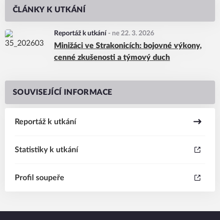
ČLÁNKY K UTKÁNÍ
Reportáž k utkání
-
ne 22. 3. 2026
Minižáci ve Strakonicích: bojovné výkony,
cenné zkušenosti a týmový duch
SOUVISEJÍCÍ INFORMACE
Reportáž k utkání
Statistiky k utkání
Profil soupeře