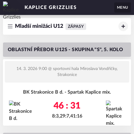
KAPLICE GRIZZLIES
MENU
Mladší minižáci U12
ZÁPASY
OBLASTNÍ PŘEBOR U12S - SKUPINA "S", 5. KOLO
14. 3. 2026 9:00
@ sportovní hala Miroslava Vondřičky,
Strakonice
BK Strakonice B d. - Spartak Kaplice mix.
46 : 31
8:3,29:7,41:16