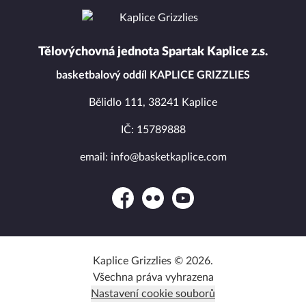
Tělovýchovná jednota Spartak Kaplice z.s.
basketbalový oddíl KAPLICE GRIZZLIES
Bělidlo 111, 38241 Kaplice
IČ: 15789888
email: info@basketkaplice.com
Facebook
Flickr
YouTube
Kaplice Grizzlies © 2026.
Všechna práva vyhrazena
Nastavení cookie souborů