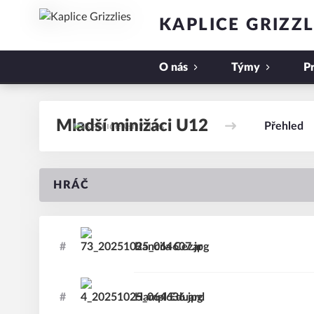
KAPLICE GRIZZL
O nás
Týmy
P
Mladší minižáci U12
Přehled
HRÁČ
#
Bancila
Cezar
#
Hampl
Eduard