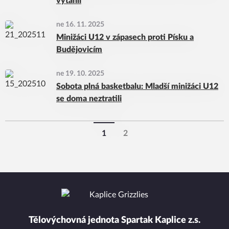
vytáhli
ne 16. 11. 2025
Minižáci U12 v zápasech proti Písku a
Budějovicím
ne 19. 10. 2025
Sobota plná basketbalu: Mladší minižáci U12
se doma neztratili
1
2
Tělovýchovná jednota Spartak Kaplice z.s.