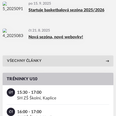
po 15. 9. 2025
Startuje basketbalová sezóna 2025/2026
čt 21. 8. 2025
Nová sezóna, nové webovky!
VŠECHNY ČLÁNKY
TRÉNINKY U10
15:30 - 17:00
ÚT
SH ZŠ Školní, Kaplice
16:00 - 17:00
ČT