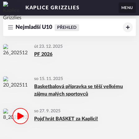
KAPLICE GRIZZLIES
MENU
Nejmladší U10
PŘEHLED
út 23. 12. 2025
PF 2026
so 15. 11. 2025
Basketbalová přípravka se těší velkému
zájmu malých sportovců
so 27. 9. 2025
Pojď hrát BASKET za Kaplici!