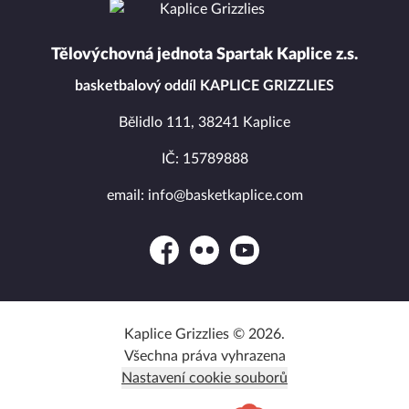
Tělovýchovná jednota Spartak Kaplice z.s.
basketbalový oddíl KAPLICE GRIZZLIES
Bělidlo 111, 38241 Kaplice
IČ: 15789888
email: info@basketkaplice.com
Facebook
Flickr
YouTube
Kaplice Grizzlies © 2026.
Všechna práva vyhrazena
Nastavení cookie souborů