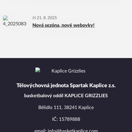
čt 21. 8. 2025
Nová sezóna, nové webovky!
Tělovýchovná jednota Spartak Kaplice z.s.
basketbalový oddíl KAPLICE GRIZZLIES
Bělidlo 111, 38241 Kaplice
IČ: 15789888
email: info@basketkaplice.com